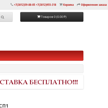
+7(3812)59-88-05 +7(3812)955-318
Корзина
Оформление заказа
Товаров 0 (0.00 Ᵽ)
-СП1