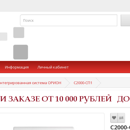
Информация
Личный кабинет
нтегрированная система ОРИОН
С2000-СП1
С2000