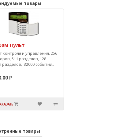
ендуемые товары
00М Пульт
т контроля и управления, 256
оров, 511 разделов, 128
п разделов, 32000 событий..
.00 Ᵽ
АКАЗАТЬ
отренные товары