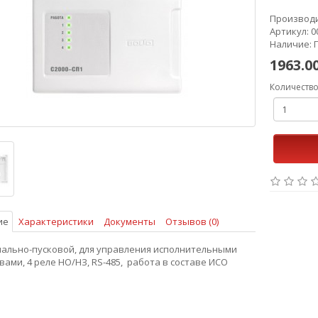
Производ
Артикул: 0
Наличие: 
1963.0
Количеств
ие
Характеристики
Документы
Отзывов (0)
нально-пусковой, для управления исполнительными
вами, 4 реле НО/НЗ, RS-485, работа в составе ИСО