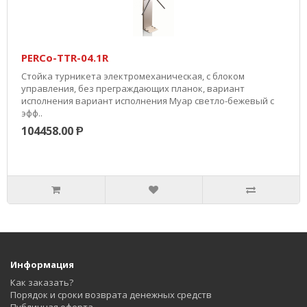
PERCo-TTR-04.1R
Стойка турникета электромеханическая, с блоком
управления, без преграждающих планок, вариант
исполнения вариант исполнения Муар светло-бежевый с
эфф..
104458.00 Ᵽ
Информация
Как заказать?
Порядок и сроки возврата денежных средств
Публичная оферта