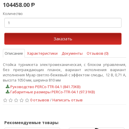
104458.00 Ᵽ
Количество
Заказать
Описание
Характеристики
Документы
Отзывов (0)
Стойка турникета электромеханическая, с блоком управления,
без преграждающих планок, вариант исполнения вариант
исполнения Муар светло-бежевый с эффектом слюды, 12 В, 0,71 А,
высота 1050 мм, ширина 810 мм
Руководство PERCo-TTR-04.1 (841.73KB)
Габаритные размеры PERCo-TTR-04.1 (97.31KB)
0 отзывов
/
Написать отзыв
Рекомендуемые товары