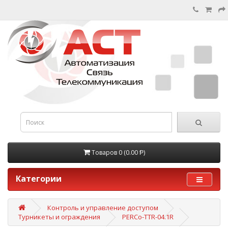
Товаров 0 (0.00 Ᵽ)
Категории
Контроль и управление доступом
Турникеты и ограждения
PERCo-TTR-04.1R