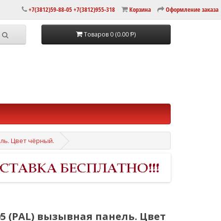
+7(3812)59-88-05 +7(3812)955-318
Корзина
Оформление заказа
Товаров 0 (0.00 Ᵽ)
ель. Цвет чёрный.
05 (PAL) вызывная панель. Цвет