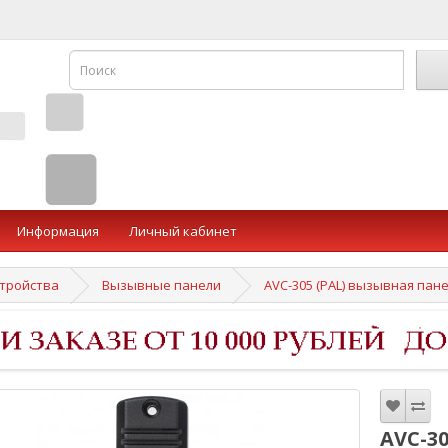
Информация
Личный кабинет
тройства
Вызывные панели
AVC-305 (PAL) вызывная пан
AVC-3