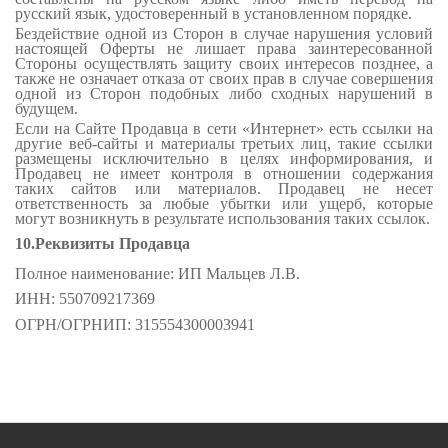
русский язык, удостоверенный в установленном порядке.
Бездействие одной из Сторон в случае нарушения условий
настоящей Оферты не лишает права заинтересованной
Стороны осуществлять защиту своих интересов позднее, а
также не означает отказа от своих прав в случае совершения
одной из Сторон подобных либо сходных нарушений в
будущем.
Если на Сайте Продавца в сети «Интернет» есть ссылки на
другие веб-сайты и материалы третьих лиц, такие ссылки
размещены исключительно в целях информирования, и
Продавец не имеет контроля в отношении содержания
таких сайтов или материалов. Продавец не несет
ответственность за любые убытки или ущерб, которые
могут возникнуть в результате использования таких ссылок.
10.Реквизиты Продавца
Полное наименование:
ИП Мальцев Л.В.
ИНН: 550709217369
ОГРН/ОГРНИП: 315554300003941