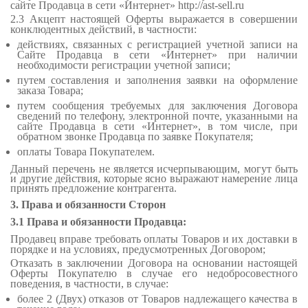
сайте Продавца в сети «Интернет» http://ast-sell.ru
2.3 Акцепт настоящей Оферты выражается в совершении
конклюдентных действий, в частности:
действиях, связанных с регистрацией учетной записи
на
Сайте Продавца в сети «Интернет» при наличии
необходимости регистрации учетной записи;
путем составления и заполнения заявки на оформление
заказа Товара;
путем сообщения требуемых для заключения Договора
сведений по телефону, электронной почте, указанными на
сайте Продавца в сети «Интернет», в том числе, при
обратном звонке Продавца по заявке Покупателя;
оплаты Товара Покупателем.
Данный перечень не является исчерпывающим, могут быть
и другие действия, которые ясно выражают намерение лица
принять предложение контрагента.
3. Права и обязанности Сторон
3.1 Права и обязанности Продавца:
Продавец вправе требовать оплаты Товаров и их доставки в
порядке и на условиях, предусмотренных Договором;
Отказать в заключении Договора на основании настоящей
Оферты Покупателю в случае его недобросовестного
поведения, в частности, в случае:
более 2 (Двух) отказов от Товаров надлежащего качества в