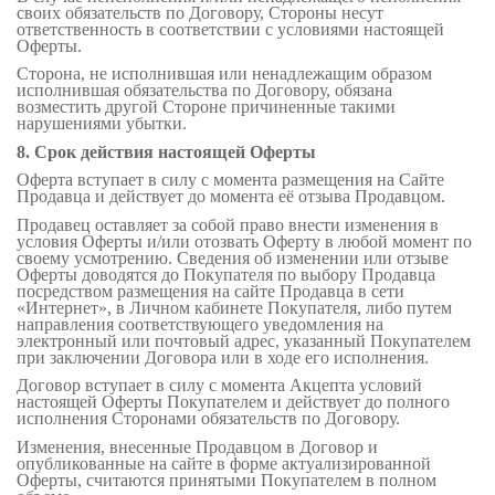
своих обязательств по Договору, Стороны несут
ответственность в соответствии с условиями настоящей
Оферты.
Сторона, не исполнившая или ненадлежащим образом
исполнившая обязательства по Договору, обязана
возместить другой Стороне причиненные такими
нарушениями убытки.
8. Срок действия настоящей Оферты
Оферта вступает в силу с момента размещения на Сайте
Продавца и действует до момента её отзыва Продавцом.
Продавец оставляет за собой право внести изменения в
условия Оферты и/или отозвать Оферту в любой момент по
своему усмотрению. Сведения об изменении или отзыве
Оферты доводятся до
Покупателя
по выбору Продавца
посредством размещения на сайте Продавца в сети
«Интернет», в Личном кабинете
Покупателя
, либо путем
направления соответствующего уведомления на
электронный или почтовый адрес, указанный
Покупателем
при заключении Договора или в ходе его исполнения.
Договор вступает в силу с момента Акцепта условий
настоящей Оферты Покупателем и действует до полного
исполнения Сторонами обязательств по Договору.
Изменения, внесенные Продавцом в Договор и
опубликованные на сайте в форме актуализированной
Оферты, считаются принятыми Покупателем в полном