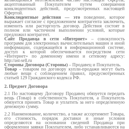
акцептованный Покупателем путем совершения
конклюдентных действий, предусмотренных настоящей
Офертой.
Конклюдентные действия — это
поведение, которое
выражает согласие с предложением контрагента заключить,
изменить или расторгнуть договор. Действия состоят в
полном или частичном выполнении условий, которые
предложил контрагент.
Сайт Продавца в сети «Интернет»
– совокупность
программ для электронных вычислительных машин и иной
информации, содержащейся в информационной системе,
доступ к которой обеспечивается посредством сети
«Интернет» по доменному имени и сетевому адресу:
http://ast-sell.ru
Стороны Договора (Стороны)
– Продавец и Покупатель.
Товар -
товаром по договору купли-продажи могут быть
любые вещи с соблюдением правил, предусмотренных
статьей 129 Гражданского кодекса РФ.
2. Предмет Договора
2.1 По настоящему Договору Продавец обязуется передать
вещь (Товар) в собственность
Покупателя,
а
Покупатель
обязуется принять Товар и уплатить за него определенную
денежную сумму.
2.2 Наименование, количество, а также ассортимент Товара,
его стоимость, порядок доставки и иные условия
определяются на основании сведений Продавца при
оформлении заявки Покупателем, либо устанавливаются на