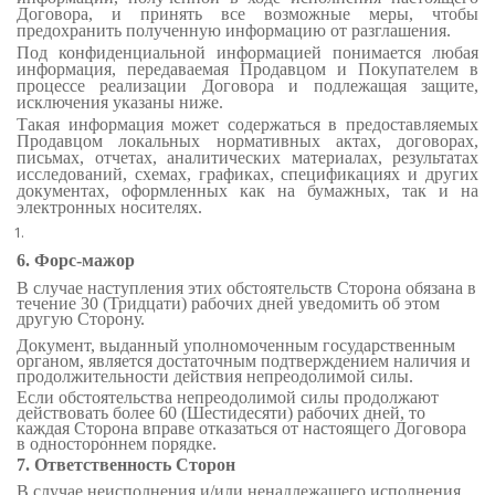
Договора, и принять все возможные меры, чтобы
предохранить полученную информацию от разглашения.
Под конфиденциальной информацией понимается любая
информация, передаваемая Продавцом и Покупателем в
процессе реализации Договора и подлежащая защите,
исключения указаны ниже.
Такая информация может содержаться в предоставляемых
Продавцом локальных нормативных актах, договорах,
письмах, отчетах, аналитических материалах, результатах
исследований, схемах, графиках, спецификациях и других
документах, оформленных как на бумажных, так и на
электронных носителях.
6. Форс-мажор
В случае наступления этих обстоятельств Сторона обязана в
течение 30 (Тридцати) рабочих дней уведомить об этом
другую Сторону.
Документ, выданный уполномоченным государственным
органом, является достаточным подтверждением наличия и
продолжительности действия непреодолимой силы.
Если обстоятельства непреодолимой силы продолжают
действовать более 60 (Шестидесяти) рабочих дней, то
каждая Сторона вправе отказаться от настоящего Договора
в одностороннем порядке.
7. Ответственность Сторон
В случае неисполнения и/или ненадлежащего исполнения