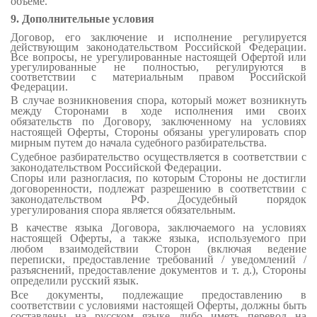
объеме.
9. Дополнительные условия
Договор, его заключение и исполнение регулируется
действующим законодательством Российской Федерации.
Все вопросы, не урегулированные настоящей Офертой или
урегулированные не полностью, регулируются в
соответствии с материальным правом Российской
Федерации.
В случае возникновения спора, который может возникнуть
между Сторонами в ходе исполнения ими своих
обязательств по Договору, заключенному на условиях
настоящей Оферты, Стороны обязаны урегулировать спор
мирным путем до начала судебного
разбирательства.
Судебное разбирательство осуществляется в соответствии с
законодательством Российской Федерации.
Споры или разногласия, по которым Стороны не достигли
договоренности, подлежат разрешению в соответствии с
законодательством РФ. Досудебный порядок
урегулирования спора является обязательным.
В качестве языка Договора, заключаемого на условиях
настоящей Оферты, а также языка, используемого при
любом взаимодействии Сторон (включая ведение
переписки, предоставление требований / уведомлений /
разъяснений, предоставление документов и т. д.), Стороны
определили русский язык.
Все документы, подлежащие предоставлению в
соответствии с условиями настоящей Оферты, должны быть
составлены на русском языке либо иметь перевод на