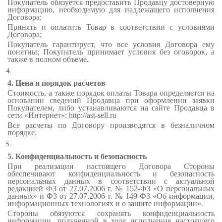
Покупатель обязуется предоставить Продавцу достоверную
информацию, необходимую для надлежащего исполнения
Договора;
Принять и оплатить Товар в соответствии с условиями
Договора;
Покупатель гарантирует, что все условия Договора ему
понятны; Покупатель принимает условия без оговорок, а
также в полном объеме.
4. Цена и порядок расчетов
Стоимость, а также порядок оплаты Товара определяется на
основании сведений Продавца при оформлении заявки
Покупателем, либо устанавливаются на сайте Продавца в
сети «Интернет»: http://ast-sell.ru
Все расчеты по Договору производятся в безналичном
порядке.
5. Конфиденциальность и безопасность
При реализации настоящего Договора Стороны
обеспечивают конфиденциальность и безопасность
персональных данных в соответствии с актуальной
редакцией ФЗ от 27.07.2006 г. № 152-ФЗ «О персональных
данных» и ФЗ от 27.07.2006 г. № 149-ФЗ «Об информации,
информационных технологиях и о защите информации».
Стороны обязуются сохранять конфиденциальность
информации, полученной в ходе исполнения настоящего