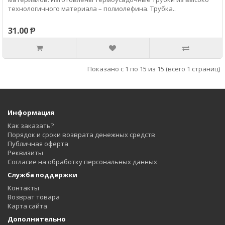
технологичного материала – полиолефина. Трубка..
31.00 Ᵽ
Показано с 1 по 15 из 15 (всего 1 страниц)
Информация
Как заказать?
Порядок и сроки возврата денежных средств
Публичная оферта
Реквизиты
Согласие на обработку персональных данных
Служба поддержки
Контакты
Возврат товара
Карта сайта
Дополнительно