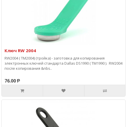
Ключ RW 2004
RW2004 ( TM2004) (тройка) - заготовка для копирования
электронных ключей стандарта Dallas DS1990 ( ТМ1990 ). RW2004
после копирования &nbs..
76.00 Ᵽ