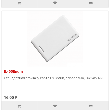
IL-05Enum
Стандартная proximity карта EM-Marin, с прорезью, 86х54х2 мм..
16.00 Ᵽ