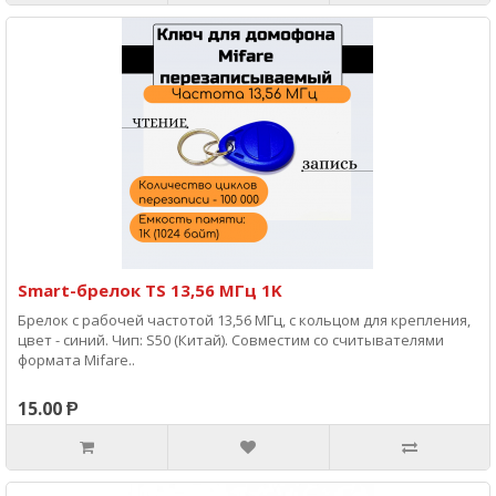
Smart-брелок TS 13,56 МГц 1K
Брелок с рабочей частотой 13,56 МГц, с кольцом для крепления,
цвет - синий. Чип: S50 (Китай). Совместим со считывателями
формата Mifare..
15.00 Ᵽ