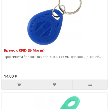
Брелок RFID (E-Marin)
Проксимити брелок EmMarin, 40х32х3,5 мм, два кольца, синий...
14.00 Ᵽ