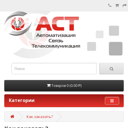
Товаров 0 (0.00 Ᵽ)
Категории
Как заказать?